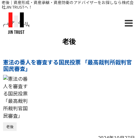
老後｜資産形成・資産承継・資産防衛のアドバイザーをお探しなら株式会
社JIN TRUSTへ！
老後
憲法の番人を審査する国民投票 「最高裁判所裁判官
国民審査」
老後
2024年10月27日