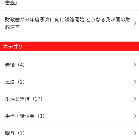
審査」
財政審が来年度予算に向け議論開始 どうなる我が国の財
政運営
カテゴリ
老後（4）
民法（1）
生活と経済（17）
手当・給付金（3）
贈与（1）