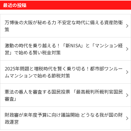
最近の投稿
万博後の大阪が秘める力 不安定な時代に備える資産防衛
策
激動の時代を乗り越える！「新NISA」と「マンション経
営」で始める賢い税金対策
2025年問題と増税時代を賢く乗り切る！都市部ワンルー
ムマンションで始める節税対策
憲法の番人を審査する国民投票 「最高裁判所裁判官国民
審査」
財政審が来年度予算に向け議論開始 どうなる我が国の財
政運営