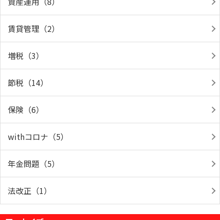
資産運用（8）
賃貸管理（2）
増税（3）
節税（14）
保険（6）
withコロナ（5）
年金問題（5）
法改正（1）