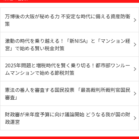
万博後の大阪が秘める力 不安定な時代に備える資産防衛
策
激動の時代を乗り越える！「新NISA」と「マンション経
営」で始める賢い税金対策
2025年問題と増税時代を賢く乗り切る！都市部ワンルー
ムマンションで始める節税対策
憲法の番人を審査する国民投票 「最高裁判所裁判官国民
審査」
財政審が来年度予算に向け議論開始 どうなる我が国の財
政運営