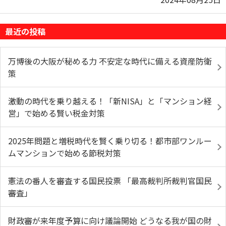
最近の投稿
万博後の大阪が秘める力 不安定な時代に備える資産防衛
策
激動の時代を乗り越える！「新NISA」と「マンション経
営」で始める賢い税金対策
2025年問題と増税時代を賢く乗り切る！都市部ワンルー
ムマンションで始める節税対策
憲法の番人を審査する国民投票 「最高裁判所裁判官国民
審査」
財政審が来年度予算に向け議論開始 どうなる我が国の財