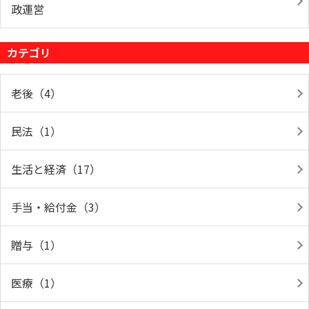
政運営
カテゴリ
老後（4）
民法（1）
生活と経済（17）
手当・給付金（3）
贈与（1）
医療（1）