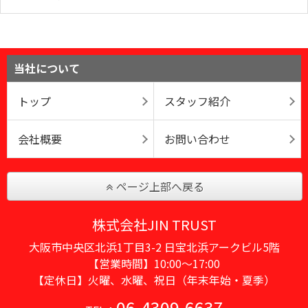
当社について
トップ
スタッフ紹介
会社概要
お問い合わせ
ページ上部へ戻る
株式会社JIN TRUST
大阪市中央区北浜1丁目3-2 日宝北浜アークビル5階
【営業時間】10:00〜17:00
【定休日】火曜、水曜、祝日（年末年始・夏季）
06-4309-6637