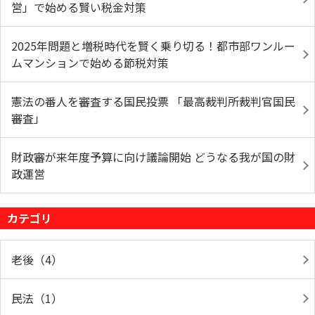
営」で始める賢い税金対策
2025年問題と増税時代を賢く乗り切る！都市部ワンルー
ムマンションで始める節税対策
憲法の番人を審査する国民投票 「最高裁判所裁判官国民
審査」
財政審が来年度予算に向け議論開始 どうなる我が国の財
政運営
カテゴリ
老後（4）
民法（1）