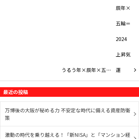
うるう年×辰年×五…
最近の投稿
万博後の大阪が秘める力 不安定な時代に備える資産防衛
策
激動の時代を乗り越える！「新NISA」と「マンション経